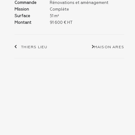
Commande
Rénovations et aménagement
Mission
Complète
Surface
51 m²
Montant
91 600 € HT
THIERS LIEU
MAISON ARES