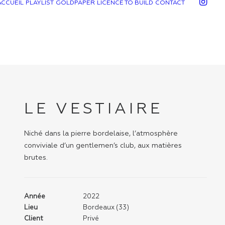
ACCUEIL
PLAYLIST
GOLDPAPER
LICENCE TO BUILD
CONTACT
LE VESTIAIRE
Niché dans la pierre bordelaise, l’atmosphère
conviviale d’un gentlemen’s club, aux matières
brutes.
Année
2022
Lieu
Bordeaux (33)
Client
Privé