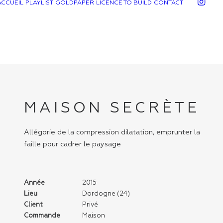
ACCUEIL
PLAYLIST
GOLDPAPER
LICENCE TO BUILD
CONTACT
MAISON SECRÈTE
Allégorie de la compression dilatation, emprunter la
faille pour cadrer le paysage
Année
2015
Lieu
Dordogne (24)
Client
Privé
Commande
Maison