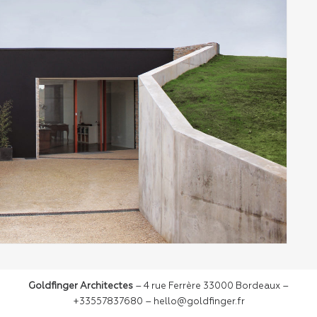
Goldfinger Architectes
– 4 rue Ferrère 33000 Bordeaux –
+33557837680 – hello@goldfinger.fr