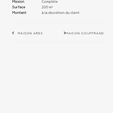
Mission
Complète
Surface
200 m²
Montant
à la discrétion du client
MAISON ARES
MAISON GOUFFRAND