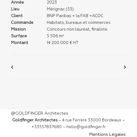
Année
2023
Lieu
Mérignac (33)
Client
BNP Paribas + la FAB +ACDC
Commande
Habitats, bureaux et commerces
Mission
Concours non lauréat, finaliste
Surface
5 506 m²
Montant
14 200 000 € HT
@GOLDFINGER Architectes
Goldfinger Architectes
– 4 rue Ferrère 33000 Bordeaux –
+33557837680 – hello@goldfinger.fr
Mentions Légales