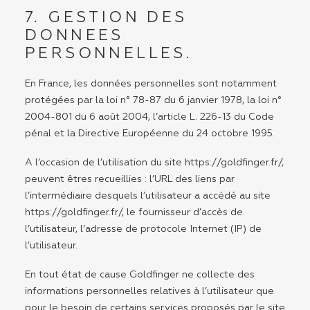
7. GESTION DES
DONNEES
PERSONNELLES.
En France, les données personnelles sont notamment
protégées par la loi n° 78-87 du 6 janvier 1978, la loi n°
2004-801 du 6 août 2004, l’article L. 226-13 du Code
pénal et la Directive Européenne du 24 octobre 1995.
A l’occasion de l’utilisation du site
https://goldfinger.fr/
,
peuvent êtres recueillies : l’URL des liens par
l’intermédiaire desquels l’utilisateur a accédé au site
https://goldfinger.fr/
, le fournisseur d’accès de
l’utilisateur, l’adresse de protocole Internet (IP) de
l’utilisateur.
En tout état de cause Goldfinger ne collecte des
informations personnelles relatives à l’utilisateur que
pour le besoin de certains services proposés par le site