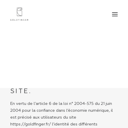
MENTIONS LÉGALES
INFORMATIONS
LEGALES
1. PRESENTATION DU
SITE.
En vertu de l’article 6 de la loi n° 2004-575 du 21 juin
2004 pour la confiance dans l’économie numérique, il
est précisé aux utilisateurs du site
https://goldfinger.fr/
l’identité des différents