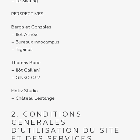
– Le Skating
PERSPECTIVES :
Berga et Gonzales
– Ilôt Alinéa
– Bureaux innocampus
– Biganos
Thomas Borie
– Ilôt Gallieni
– GINKO C3.2
Motiv Studio
– Château Lestange
2. CONDITIONS
GENERALES
D’UTILISATION DU SITE
ET DES SERVICES