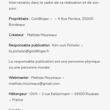
intervenants dans le cadre de sa réalisation et de son
suivi :
Propriétaire
: Goldfinger – – 4 Rue Ferrère, 33000
Bordeaux
Créateur
:
Mathias Moureaux
Responsable publication
: Kim-son Pichelin –
ks.pichelin@goldfinger.fr
Le responsable publication est une personne physique
ou une personne morale.
Webmaster
: Mathias Moureaux –
mathias.moureaux@gmail.com
Hébergeur
: OVH – 2 rue Kellermann – 59100 Roubaix
– France