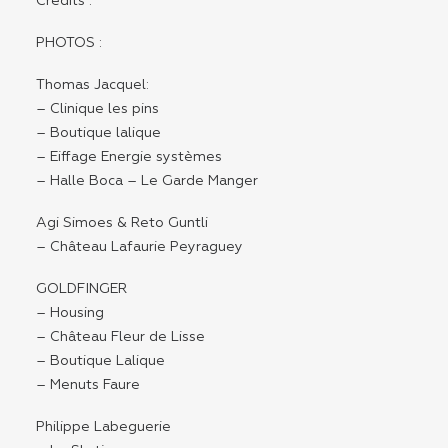
Crédits :
PHOTOS :
Thomas Jacquel:
– Clinique les pins
– Boutique lalique
– Eiffage Energie systèmes
– Halle Boca – Le Garde Manger
Agi Simoes & Reto Guntli
– Château Lafaurie Peyraguey
GOLDFINGER
– Housing
– Château Fleur de Lisse
– Boutique Lalique
– Menuts Faure
Philippe Labeguerie