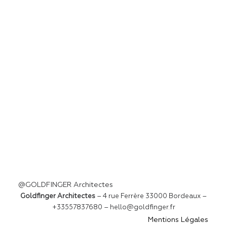
@GOLDFINGER Architectes
Goldfinger Architectes
– 4 rue Ferrère 33000 Bordeaux –
+33557837680 – hello@goldfinger.fr
Mentions Légales