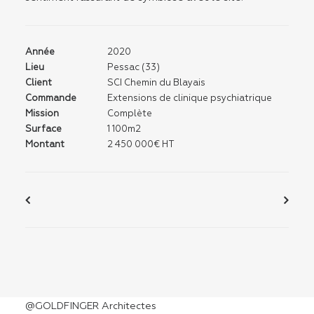
Année
2020
Lieu
Pessac (33)
Client
SCI Chemin du Blayais
Commande
Extensions de clinique psychiatrique
Mission
Complète
Surface
1 100m2
Montant
2 450 000€ HT
@GOLDFINGER Architectes